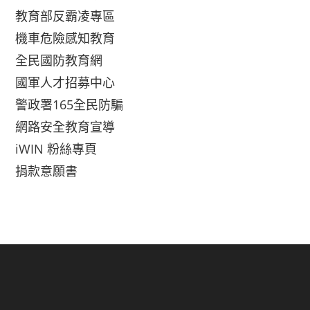
教育部反霸凌專區
機車危險感知教育
全民國防教育網
國軍人才招募中心
警政署165全民防騙
網路安全教育宣導
iWIN 粉絲專頁
捐款意願書