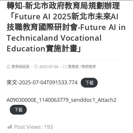
轉知-新北市政府教育局規劃辦理
「Future AI 2025新北市未來AI
技職教育國際研討會-Future AI in
Technicaland Vocational
Education實施計畫」
Post
Post
Post
教學組組員
2025-07-04
教務處
/
教師進修
author:
published:
category:
來文-2025-07-04T091533.774
下載
A09030000E_1140063779_senddoc1_Attach2
下載
Post Views:
193