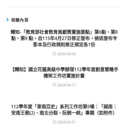
相關內容
轉知-「教育部社會教育貢獻獎實施要點」第6點、第8
點、第9 點，自115年4月27日修正發布，檢送發布令
影本及行政規則修正規定各1份
2026-05-04
【轉知】國立花蓮高級中學辦理112學年度創意雷雕手
機架工作坊實施計畫
2024-04-17
112學年度「東南亞史」系列工作坊第9場：「越南：
安南王朝(2)、南北分裂、阮朝一統」專題（如附件）
2024-03-21