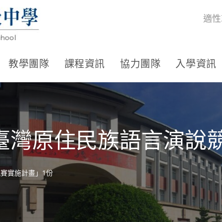
適性
教學團隊
課程資訊
協力團隊
入學資訊
年臺灣原住民族語言演說
競賽實施計畫」1份