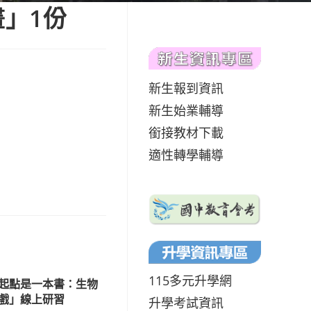
畫」1份
新生報到資訊
新生始業輔導
銜接教材下載
適性轉學輔導
115多元升學網
起點是一本書：生物
戲」線上研習
升學考試資訊