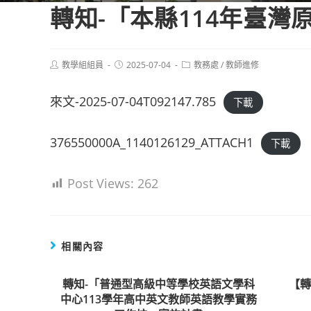
轉知-「本縣114年臺
Post
Post
Post
教學組組員
2025-07-04
教務處
/
教師進修
author:
published:
category:
來文-2025-07-04T092147.785
下載
376550000A_1140126129_ATTACH1
下載
Post Views:
262
相關內容
轉知-「普通型高級中等學校英語文學科
【
中心113學年高中英文教師英語教學實務