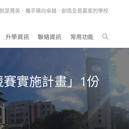
就是菁英．攜手邁向卓越．創造全是贏家的學校
升學資訊
聯絡資訊
常用功能
競賽實施計畫」1份