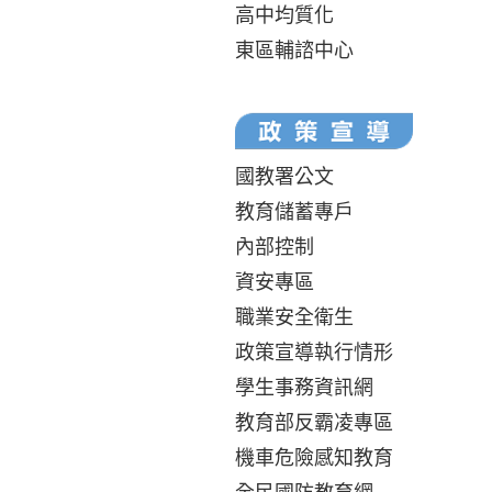
高中均質化
東區輔諮中心
國教署公文
教育儲蓄專戶
內部控制
資安專區
職業安全衛生
政策宣導執行情形
學生事務資訊網
教育部反霸凌專區
機車危險感知教育
全民國防教育網