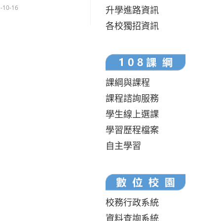
-10-16
升學進路資訊
各校獨招資訊
課綱與課程
課程諮詢服務
學生線上選課
學習歷程檔案
自主學習
校務行政系統
資料查詢系統