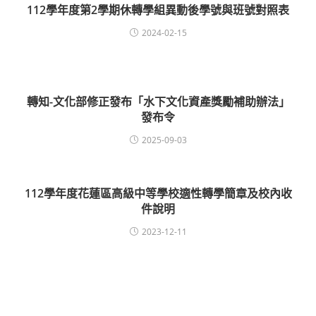
112學年度第2學期休轉學組異動後學號與班號對照表
2024-02-15
轉知-文化部修正發布「水下文化資產獎勵補助辦法」
發布令
2025-09-03
112學年度花蓮區高級中等學校適性轉學簡章及校內收
件說明
2023-12-11