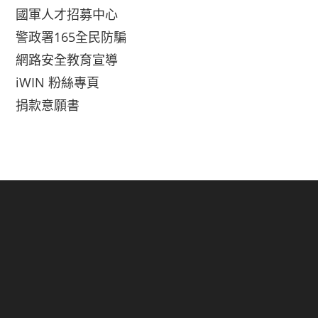
國軍人才招募中心
警政署165全民防騙
網路安全教育宣導
iWIN 粉絲專頁
捐款意願書