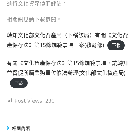
進行文化資產價值評估。
相關訊息請下載參閱。
轉知文化部文化資產局（下稱該局）有關《文化資
產保存法》第15條規範事項一案(教育部)
下載
有關《文化資產保存法》第15條規範事項，請轉知
並督促所屬業務單位依法辦理(文化部文化資產局)
下載
Post Views:
230
相關內容