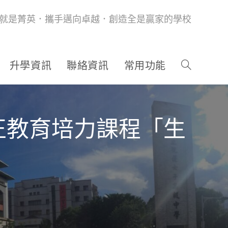
就是菁英．攜手邁向卓越．創造全是贏家的學校
升學資訊
聯絡資訊
常用功能
正教育培力課程「生