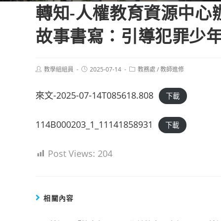
轉知-人權教育資源中心
故事書寫：引導犯罪少
Post
Post
Post
教學組組員
2025-07-14
教務處
/
教師進修
author:
published:
category:
來文-2025-07-14T085618.808
下載
114B000203_1_11141858931
下載
Post Views:
204
相關內容