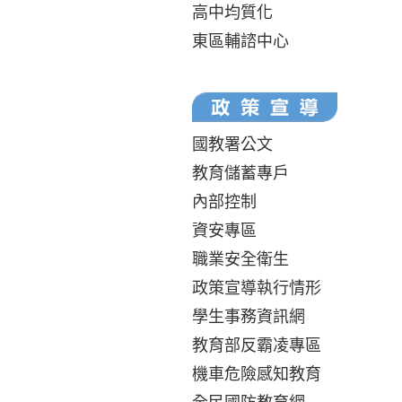
高中均質化
東區輔諮中心
國教署公文
教育儲蓄專戶
內部控制
資安專區
職業安全衛生
政策宣導執行情形
學生事務資訊網
教育部反霸凌專區
機車危險感知教育
全民國防教育網