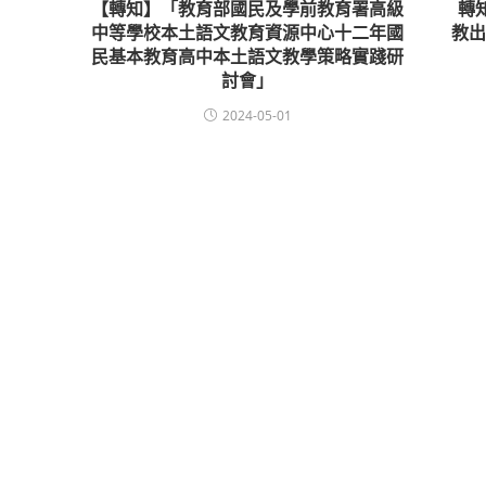
【轉知】「教育部國民及學前教育署高級
轉
中等學校本土語文教育資源中心十二年國
教
民基本教育高中本土語文教學策略實踐研
討會」
2024-05-01