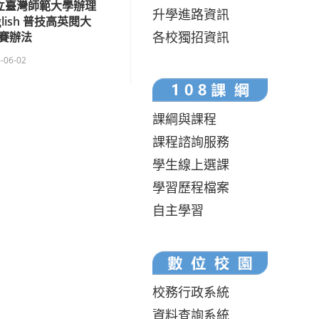
立臺灣師範大學辦理
升學進路資訊
glish 普技高英閱大
各校獨招資訊
賽辦法
-06-02
課綱與課程
課程諮詢服務
學生線上選課
學習歷程檔案
自主學習
校務行政系統
資料查詢系統