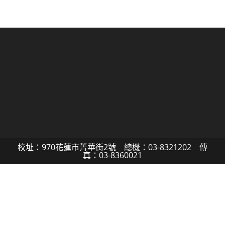
校址：970花蓮市菁華街2號 總機：03-8321202 傳
真：03-8360021