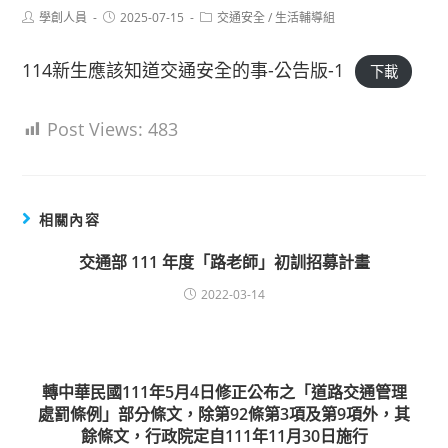
Post
Post
Post
學創人員
2025-07-15
交通安全
/
生活輔導組
author:
published:
category:
114新生應該知道交通安全的事-公告版-1
下載
Post Views:
483
相關內容
交通部 111 年度「路老師」初訓招募計畫
2022-03-14
轉中華民國111年5月4日修正公布之「道路交通管理
處罰條例」部分條文，除第92條第3項及第9項外，其
餘條文，行政院定自111年11月30日施行