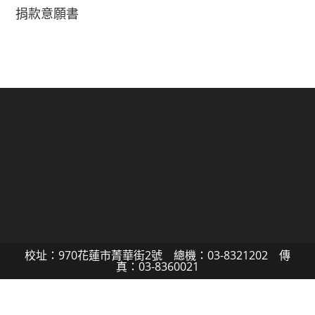
捐款意願書
校址：970花蓮市菁華街2號 總機：03-8321202 傳
真：03-8360021