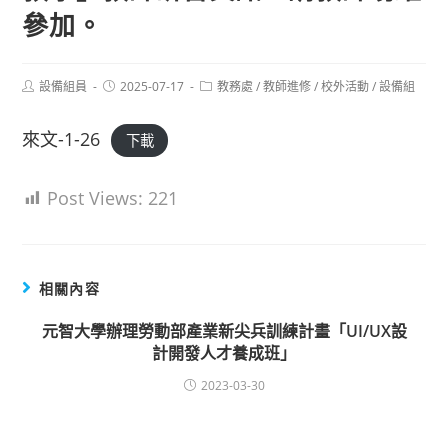
參加。
Post
Post
Post
設備組員
2025-07-17
教務處
/
教師進修
/
校外活動
/
設備組
author:
published:
category:
來文-1-26
下載
Post Views:
221
相關內容
元智大學辦理勞動部產業新尖兵訓練計畫「UI/UX設
計開發人才養成班」
2023-03-30