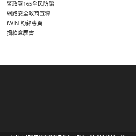
警政署165全民防騙
網路安全教育宣導
iWIN 粉絲專頁
捐款意願書