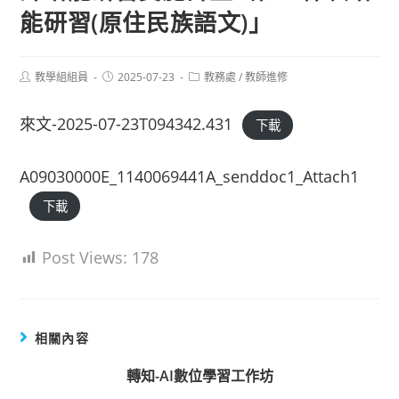
能研習(原住民族語文)」
Post
Post
Post
教學組組員
2025-07-23
教務處
/
教師進修
author:
published:
category:
來文-2025-07-23T094342.431
下載
A09030000E_1140069441A_senddoc1_Attach1
下載
Post Views:
178
相關內容
轉知-AI數位學習工作坊