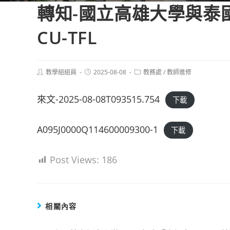
轉知-國立高雄大學與泰
CU-TFL
Post
Post
Post
教學組組員
2025-08-08
教務處
/
教師進修
author:
published:
category:
來文-2025-08-08T093515.754
下載
A095J0000Q114600009300-1
下載
Post Views:
186
相關內容