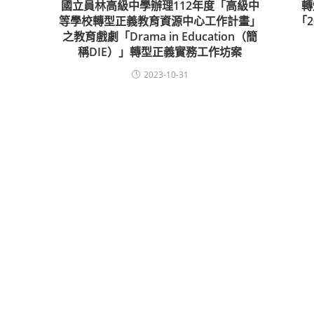
國立員林高級中學辦理112年度「高級中
轉
等學校轉型正義教育資源中心工作計畫」
「
之教育戲劇「Drama in Education（簡
稱DIE）」轉型正義實務工作坊案
2023-10-31