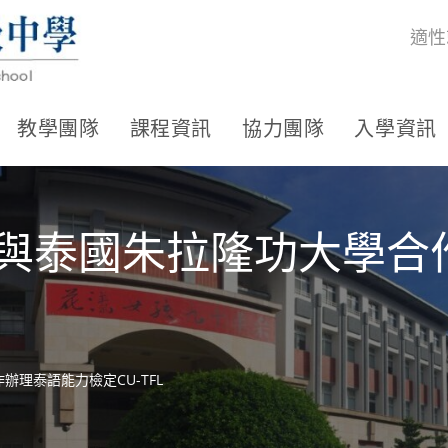
適性
教學團隊
課程資訊
協力團隊
入學資訊
學與泰國朱拉隆功大學合
理泰語能力檢定CU-TFL