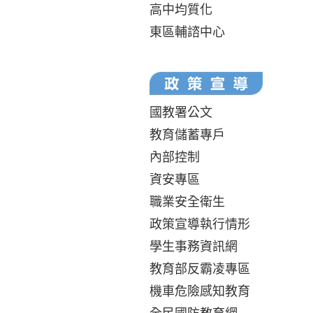
高中均質化
東區輔諮中心
國教署公文
教育儲蓄專戶
內部控制
資安專區
職業安全衛生
政策宣導執行情形
學生事務資訊網
教育部反霸凌專區
機車危險感知教育
全民國防教育網