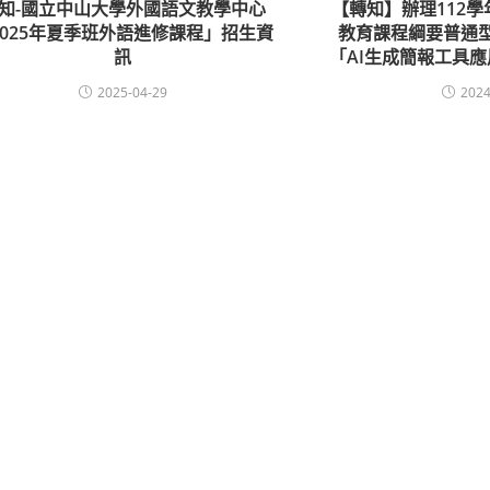
知-國立中山大學外國語文教學中心
【轉知】辦理112
2025年夏季班外語進修課程」招生資
教育課程綱要普通
訊
「AI生成簡報工具
2025-04-29
2024