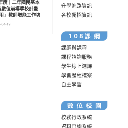
學年度十二年國民基本
升學進路資訊
型數位前導學校計畫
各校獨招資訊
應用」教師增能工作坊
-04-19
課綱與課程
課程諮詢服務
學生線上選課
學習歷程檔案
自主學習
校務行政系統
資料查詢系統