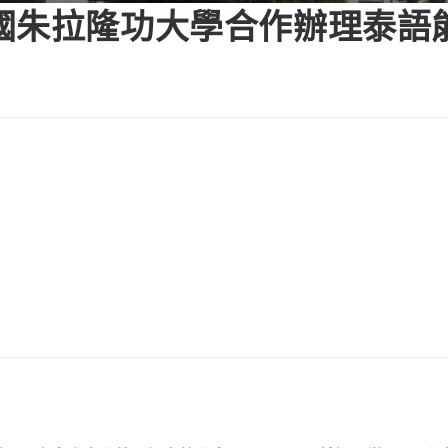
國朱拉隆功大學合作辦理泰語