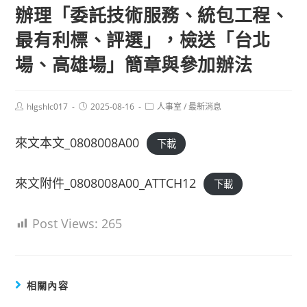
辦理「委託技術服務、統包工程、
最有利標、評選」，檢送「台北
場、高雄場」簡章與參加辦法
Post
Post
Post
hlgshlc017
2025-08-16
人事室
/
最新消息
author:
published:
category:
來文本文_0808008A00
下載
來文附件_0808008A00_ATTCH12
下載
Post Views:
265
相關內容