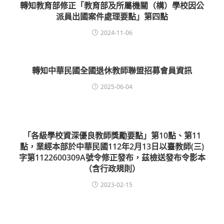
轉知教育部修正「教育部及所屬機關（構）學校因公
派員出國案件處理要點」第四點
2024-11-06
轉知中華民國全國退休教師聯盟招募會員資訊
2025-06-04
「各級學校資深優良教師獎勵要點」第10點、第11
點，業經本部於中華民國112年2月13日以臺教師(三)
字第1122600309A號令修正發布，茲檢送發布令影本
（含行政規則）
2023-02-15