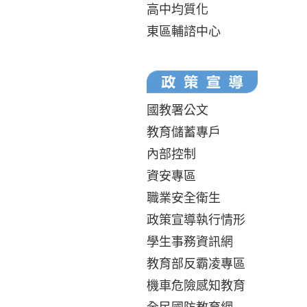
高中均質化
東區輔諮中心
國教署公文
教育儲蓄專戶
內部控制
資安專區
職業安全衛生
政策宣導執行情形
學生事務資訊網
教育部反霸凌專區
機車危險感知教育
全民國防教育網