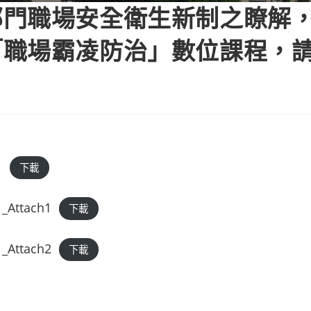
部門職場安全衛生新制之瞭解
「職場霸凌防治」數位課程，
1
下載
_Attach1
下載
_Attach2
下載