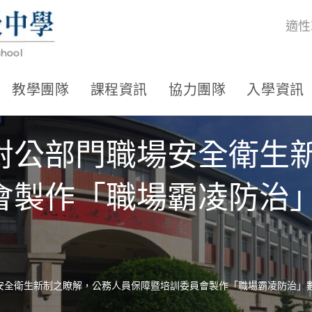
適性
教學團隊
課程資訊
協力團隊
入學資訊
對公部門職場安全衛生
會製作「職場霸凌防治
安全衛生新制之瞭解，公務人員保障暨培訓委員會製作「職場霸凌防治」