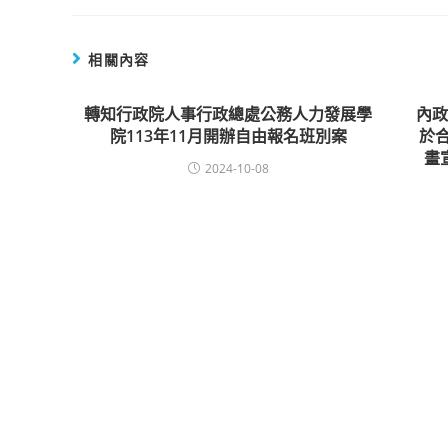
相關內容
轉知行政院人事行政總處公務人力發展學
內
院113年11月開辦自由報名班別案
於
畫
2024-10-08