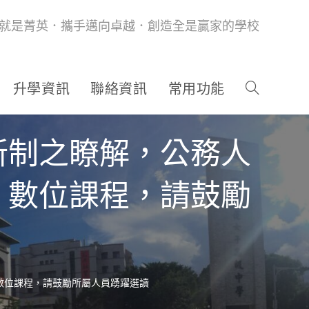
就是菁英．攜手邁向卓越．創造全是贏家的學校
升學資訊
聯絡資訊
常用功能
新制之瞭解，公務人
」數位課程，請鼓勵
數位課程，請鼓勵所屬人員踴躍選讀