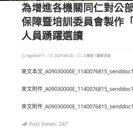
為增進各機關同仁對公
保障暨培訓委員會製作
人員踴躍選讀
Post
Post
Post
hlgshlc017
2025-08-20
人事室
/
最新消息
author:
published:
category:
來文本文_A09030000E_1140076815_senddoc
來文附件_A09030000E_1140076815_senddoc1
來文附件_A09030000E_1140076815_senddoc1
Post Views:
247