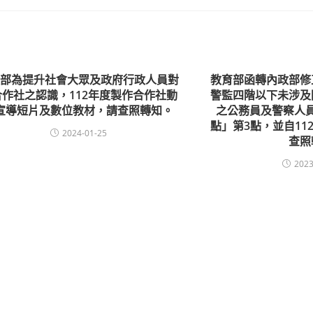
政部為提升社會大眾及政府行政人員對
教育部函轉內政部修
合作社之認識，112年度製作合作社動
警監四階以下未涉及
宣導短片及數位教材，請查照轉知。
之公務員及警察人
點」第3點，並自11
2024-01-25
查照
2023