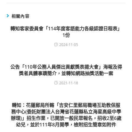
相關內容
轉知客家委員會「114年度客語能力各級認證日程表」
1份
2024-11-05
公告「110年公務人員傑出貢獻獎表揚大會」海報及得
獎者具體事蹟簡介，並轉知網路抽獎活動一案
2021-11-18
轉知：花蓮郵局所轄「吉安仁里郵局職場互助教保服
務中心(委託財團法人台灣省花蓮縣私立海星高級中學
辦理)」招生作業，已開放一般民眾報名，招收2至6歲
幼兒，並於111年8月開學，檢附招生簡章如附件