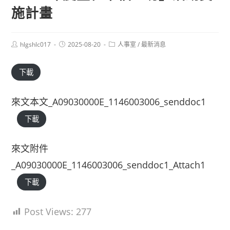
施計畫
Post
Post
Post
hlgshlc017
2025-08-20
人事室
/
最新消息
author:
published:
category:
下載
來文本文_A09030000E_1146003006_senddoc1
下載
來文附件
_A09030000E_1146003006_senddoc1_Attach1
下載
Post Views:
277