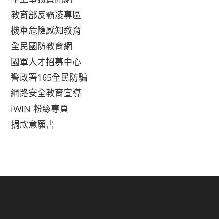
教育部反霸凌專區
機車危險感知教育
全民國防教育網
國軍人才招募中心
警政署165全民防騙
網路安全教育宣導
iWIN 粉絲專頁
捐款意願書