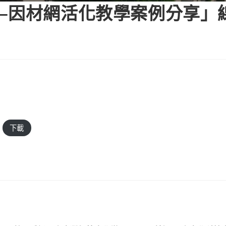
—因材網活化教學案例分享」
下載