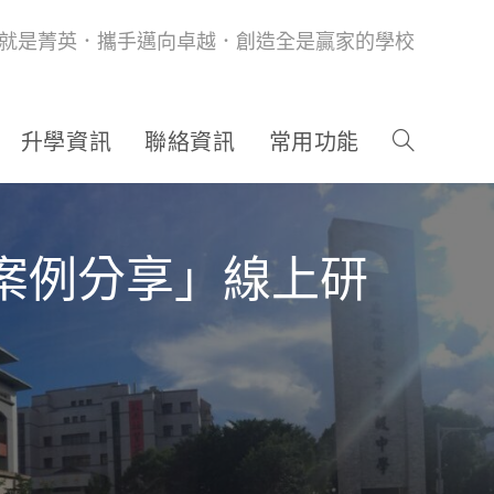
就是菁英．攜手邁向卓越．創造全是贏家的學校
升學資訊
聯絡資訊
常用功能
案例分享」線上研