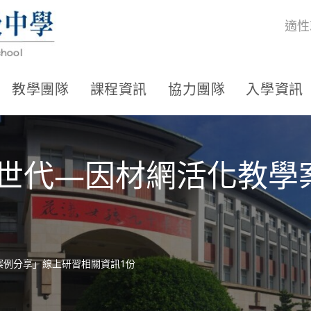
適性
教學團隊
課程資訊
協力團隊
入學資訊
新世代—因材網活化教學
案例分享」線上研習相關資訊1份