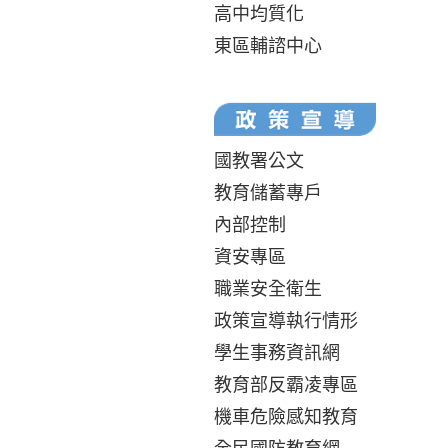
高中均質化
東區輔諮中心
國教署公文
教育儲蓄專戶
內部控制
資安專區
職業安全衛生
政策宣導執行情形
學生事務資訊網
教育部反霸凌專區
機車危險感知教育
全民國防教育網