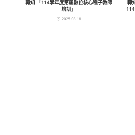
轉知-「114學年度第屆數位核心種子教師
轉
培訓」
1
2025-08-18