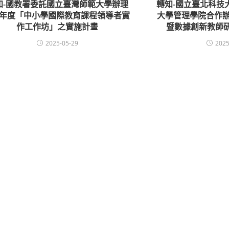
知-國教署委託國立臺灣師範大學辦理
轉知-國立臺北科技
14年度「中小學國際教育課程領導者實
大學管理學院合作辦
作工作坊」之實施計畫
暨數據創新教師
2025-05-29
2025