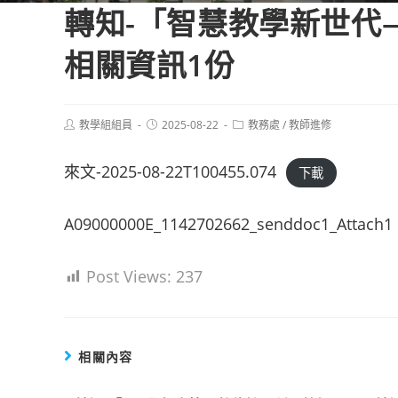
轉知-「智慧教學新世代
相關資訊1份
Post
Post
Post
教學組組員
2025-08-22
教務處
/
教師進修
author:
published:
category:
來文-2025-08-22T100455.074
下載
A09000000E_1142702662_senddoc1_Attach1
Post Views:
237
相關內容