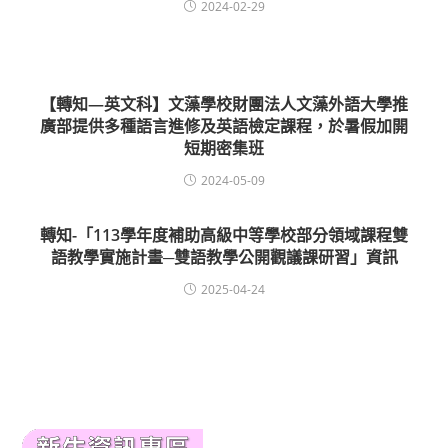
2024-02-29
【轉知—英文科】文藻學校財團法人文藻外語大學推
廣部提供多種語言進修及英語檢定課程，於暑假加開
短期密集班
2024-05-09
轉知-「113學年度補助高級中等學校部分領域課程雙
語教學實施計畫─雙語教學公開觀議課研習」資訊
2025-04-24