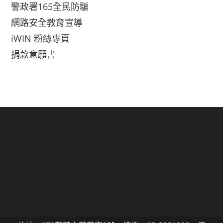
警政署165全民防騙
網路安全教育宣導
iWIN 粉絲專頁
捐款意願書