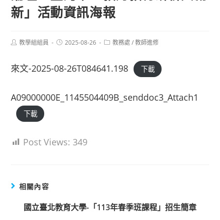
新」活動資訊海報
Post
Post
Post
教學組組員
2025-08-26
教務處
/
教師進修
author:
published:
category:
來文-2025-08-26T084641.198
下載
A09000000E_1145504409B_senddoc3_Attach1
下載
Post Views:
349
相關內容
國立臺北教育大學-「113年春季班課程」招生簡章