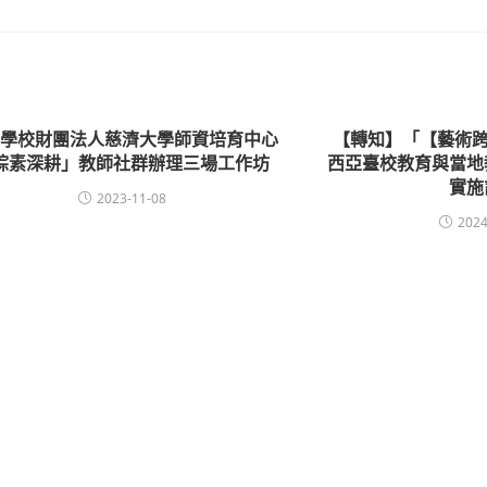
濟學校財團法人慈濟大學師資培育中心
【轉知】「【藝術跨
綜素深耕」教師社群辦理三場工作坊
西亞臺校教育與當地
實施
2023-11-08
2024