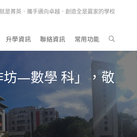
就是菁英．攜手邁向卓越．創造全是贏家的學校
升學資訊
聯絡資訊
常用功能
坊—數學 科」，敬