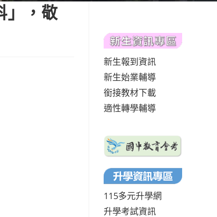
科」，敬
新生報到資訊
新生始業輔導
銜接教材下載
適性轉學輔導
115多元升學網
升學考試資訊