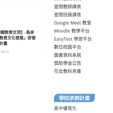
查閱教師課表
查閱班級課表
Google Meet 教室
Moodle 教學平台
國教育交流】-馬來
教育文化發展」研習
EasyTest 學習平台
計畫
數位校園平台
-08-22
圖書資訊系統
獎助學金公告
花女教科用書
高中優質化