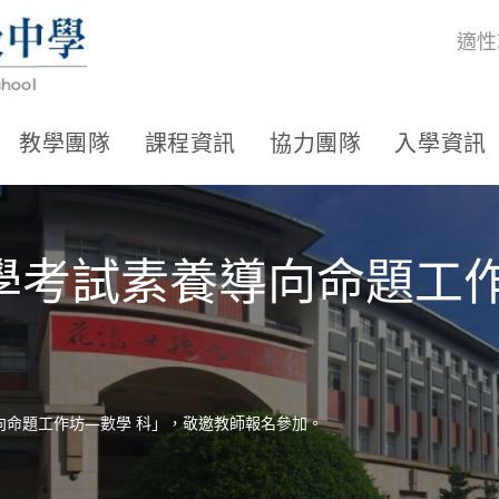
適性
教學團隊
課程資訊
協力團隊
入學資訊
學考試素養導向命題工作
向命題工作坊—數學 科」，敬邀教師報名參加。