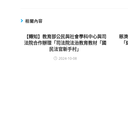
相關內容
【轉知】教育部公民與社會學科中心與司
慈
法院合作辦理「司法院法治教育教材「國
「
民法官新手村」
2024-10-08