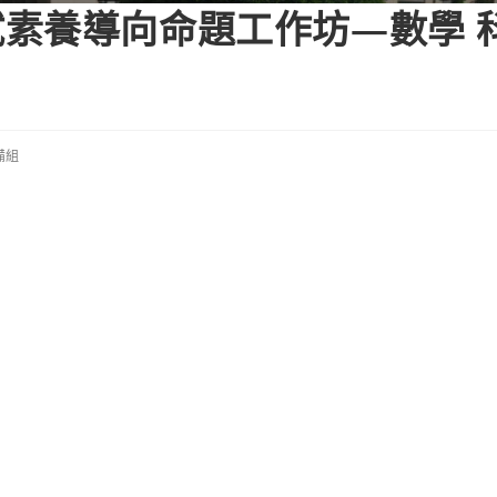
素養導向命題工作坊—數學 
備組