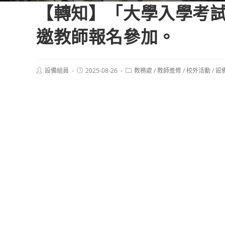
【轉知】「大學入學考試
邀教師報名參加。
Post
Post
Post
設備組員
2025-08-26
教務處
/
教師進修
/
校外活動
/
設
author:
published:
category: