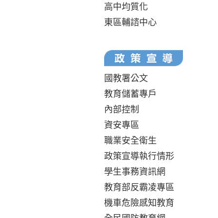
高中均質化
東區輔諮中心
國教署公文
教育儲蓄專戶
內部控制
資安專區
職業安全衛生
政策宣導執行情形
學生事務資訊網
教育部反霸凌專區
機車危險感知教育
全民國防教育網