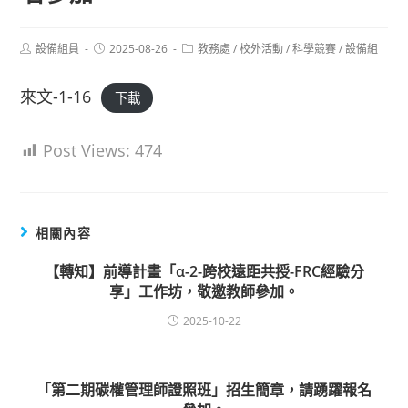
Post
Post
Post
設備組員
2025-08-26
教務處
/
校外活動
/
科學競賽
/
設備組
author:
published:
category:
來文-1-16
下載
Post Views:
474
相關內容
【轉知】前導計畫「α-2-跨校遠距共授-FRC經驗分
享」工作坊，敬邀教師參加。
2025-10-22
「第二期碳權管理師證照班」招生簡章，請踴躍報名