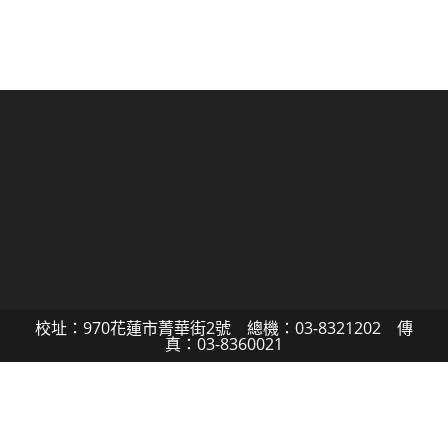
校址：970花蓮市菁華街2號 總機：03-8321202 傳
真：03-8360021