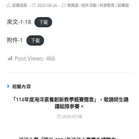
Post
Post
Post
設備組員
2025-08-26
教務處
/
校外活動
/
科學教育
/
設備組
author:
published:
category:
來文-1-18
下載
附件-1
下載
Post Views:
466
相關內容
「114年度海洋素養創新教學競賽簡章」，敬請師生踴
躍組隊參賽。
2025-07-08