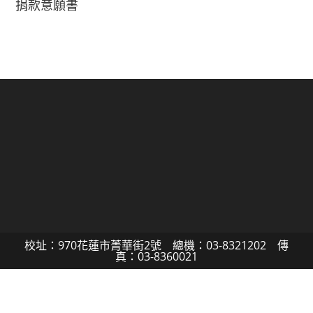
捐款意願書
校址：970花蓮市菁華街2號 總機：03-8321202 傳
真：03-8360021