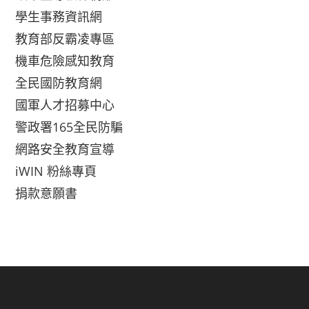
學生事務資訊網
教育部反霸凌專區
機車危險感知教育
全民國防教育網
國軍人才招募中心
警政署165全民防騙
網路安全教育宣導
iWIN 粉絲專頁
捐款意願書