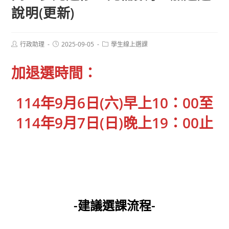
說明(更新)
Post
Post
Post
行政助理
2025-09-05
學生線上選課
author:
published:
category:
加退選時間：
114年9月6日(六)早上10：00至
114年
9月7日(日)
晚上19
：00止
-建議選課流程-