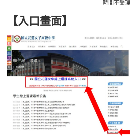
時間不受理
【入口畫面】