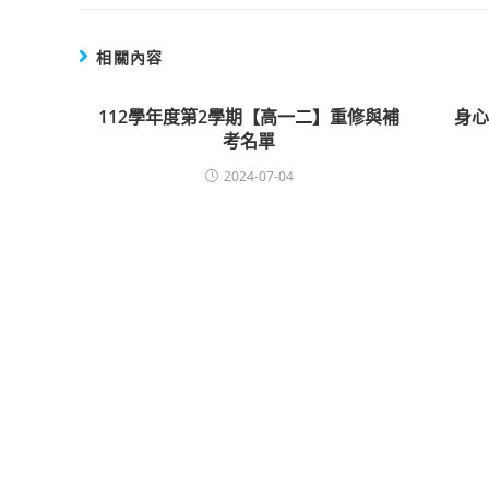
相關內容
112學年度第2學期【高一二】重修與補
身
考名單
2024-07-04