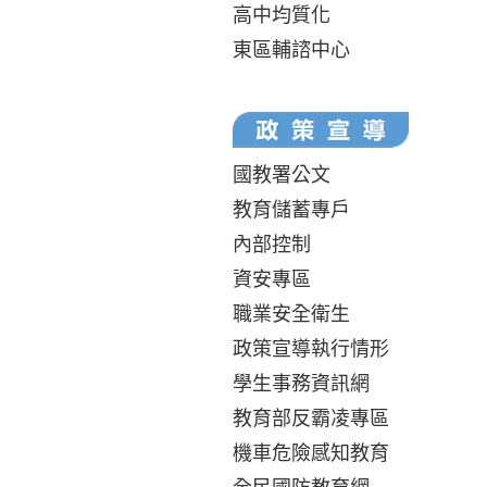
高中均質化
東區輔諮中心
國教署公文
教育儲蓄專戶
內部控制
資安專區
職業安全衛生
政策宣導執行情形
學生事務資訊網
教育部反霸凌專區
機車危險感知教育
全民國防教育網