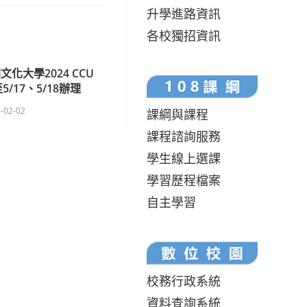
升學進路資訊
各校獨招資訊
化大學2024 CCU
/17、5/18辦理
-02-02
課綱與課程
課程諮詢服務
學生線上選課
學習歷程檔案
自主學習
校務行政系統
資料查詢系統