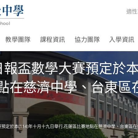
適性
教學團隊
課程資訊
協力團隊
入學資訊
日報盃數學大賽預定於本(
點在慈濟中學、台東區
賽預定於本(114)年十月十九日舉行,花蓮區比賽地點在慈濟中學、台東區在