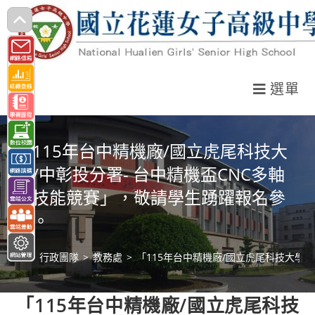
跳
轉
至
主
選單
要
內
容
「115年台中精機廠/國立虎尾科技大
學/中彰投分署- 台中精機盃CNC多軸
機技能競賽」，敬請學生踴躍報名參
與。
>
行政團隊
>
教務處
>
「115年台中精機廠/國立虎尾科技大學
「115年台中精機廠/國立虎尾科技