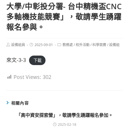
大學/中彰投分署- 台中精機盃CNC
多軸機技能競賽」，敬請學生踴躍
報名參與。
Post
Post
Post
設備組員
2025-09-01
教務處
/
校外活動
/
科學競賽
/
設備組
author:
published:
category:
來文-3-3
下載
Post Views:
302
相關內容
「高中資安探索營」，敬請學生踴躍報名參加。
2025-02-18