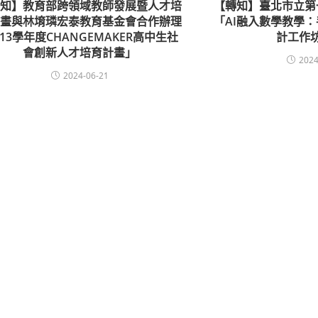
轉知】教育部跨領域教師發展暨人才培
【轉知】臺北市立第
計畫與林堉璘宏泰教育基金會合作辦理
「AI融入數學教學
13學年度CHANGEMAKER高中生社
計工作
會創新人才培育計畫」
2024
2024-06-21