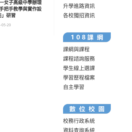
一女子高級中學辦理
升學進路資訊
：手把手教學與實作設
各校獨招資訊
坊」研習
-05-20
課綱與課程
課程諮詢服務
學生線上選課
學習歷程檔案
自主學習
校務行政系統
資料查詢系統