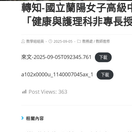
轉知-國立蘭陽女子高級
「健康與護理科非專長
Post
Post
Post
教學組組員
2025-09-05
教務處
/
教師進修
author:
published:
category:
來文-2025-09-05T092345.761
下載
a102x0000u_1140007045ax_1
下載
Post Views:
363
相關內容