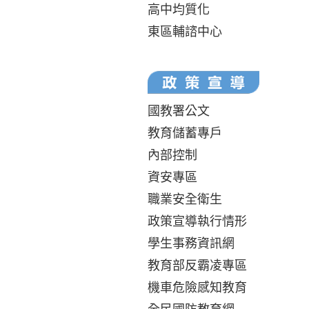
高中均質化
東區輔諮中心
國教署公文
教育儲蓄專戶
內部控制
資安專區
職業安全衛生
政策宣導執行情形
學生事務資訊網
教育部反霸凌專區
機車危險感知教育
全民國防教育網