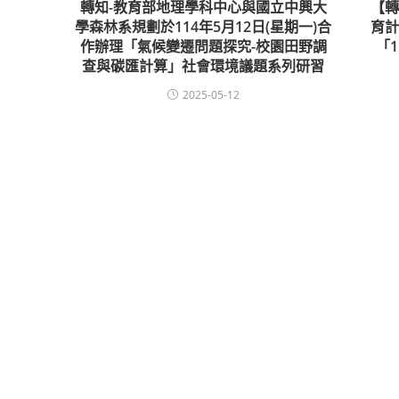
轉知-教育部地理學科中心與國立中興大
【
學森林系規劃於114年5月12日(星期一)合
育
作辦理「氣候變遷問題探究-校園田野調
「1
查與碳匯計算」社會環境議題系列研習
2025-05-12