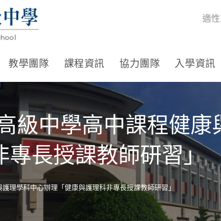
適性
教學團隊
課程資訊
協力團隊
入學資訊
子高級中學高中課程健康
非專長授課教師研習」
與護理學科中心辦理「健康與護理科非專長授課教師研習」