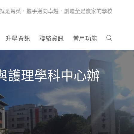
就是菁英．攜手邁向卓越．創造全是贏家的學校
升學資訊
聯絡資訊
常用功能
與護理學科中心辦