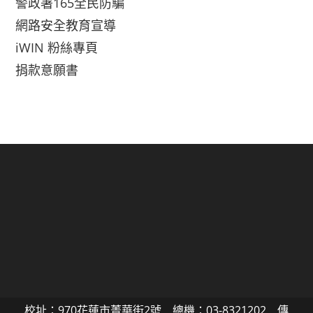
警政署165全民防騙
網路安全教育宣導
iWIN 粉絲專頁
捐款意願書
校址：970花蓮市菁華街2號 總機：03-8321202 傳