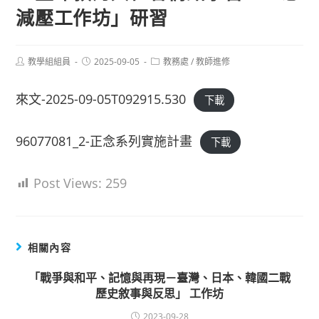
減壓工作坊」研習
Post
Post
Post
教學組組員
2025-09-05
教務處
/
教師進修
author:
published:
category:
來文-2025-09-05T092915.530
下載
96077081_2-正念系列實施計畫
下載
Post Views:
259
相關內容
「戰爭與和平、記憶與再現－臺灣、日本、韓國二戰
歷史敘事與反思」 工作坊
2023-09-28