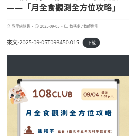
——「月全食觀測全方位攻略」
Post
Post
Post
教學組組員
2025-09-05
教務處
/
教師進修
author:
published:
category:
來文-2025-09-05T093450.015
下載