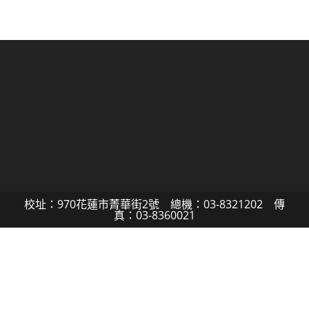
校址：970花蓮市菁華街2號 總機：03-8321202 傳
真：03-8360021