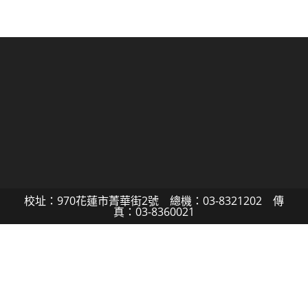
校址：970花蓮市菁華街2號 總機：03-8321202 傳
真：03-8360021