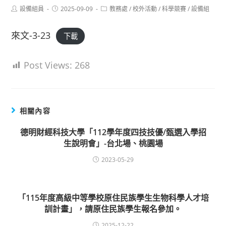
Post
Post
Post
設備組員
2025-09-09
教務處
/
校外活動
/
科學競賽
/
設備組
author:
published:
category:
來文-3-23
下載
Post Views:
268
相關內容
德明財經科技大學「112學年度四技技優/甄選入學招
生說明會」-台北場、桃園場
2023-05-29
「115年度高級中等學校原住民族學生生物科學人才培
訓計畫」，請原住民族學生報名參加。
2025-12-22