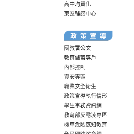
高中均質化
東區輔諮中心
國教署公文
教育儲蓄專戶
內部控制
資安專區
職業安全衛生
政策宣導執行情形
學生事務資訊網
教育部反霸凌專區
機車危險感知教育
全民國防教育網