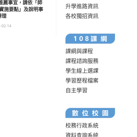
與推薦事宜，請依「師
升學進路資訊
實施要點」及說明事
各校獨招資訊
辦理
-02-14
課綱與課程
課程諮詢服務
學生線上選課
學習歷程檔案
自主學習
校務行政系統
資料查詢系統