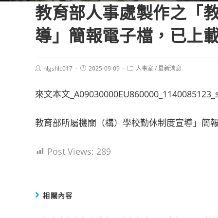
教育部人事處製作之「
導」簡報電子檔，已上
Post
Post
Post
hlgshlc017
2025-09-09
人事室
/
最新消息
author:
published:
category:
來文本文_A09030000EU860000_1140085123_
教育部所屬機關（構）學校勤休制度宣導」簡
Post Views:
289
相關內容