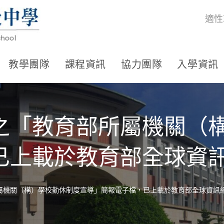
適性
教學團隊
課程資訊
協力團隊
入學資訊
之「教育部所屬機關（
已上載於教育部全球資
屬機關（構）學校勤休制度宣導」簡報電子檔，已上載於教育部全球資訊