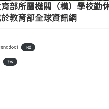
教育部所屬機關（構）學校勤
載於教育部全球資訊網
senddoc1
下載
報
下載