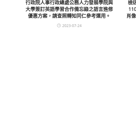
行政院人事行政總處公務人力發展學院與
檢
大學簽訂英語學習合作備忘錄之語言進修
11
優惠方案，請查照轉知同仁參考運用。
肖
2023-07-24