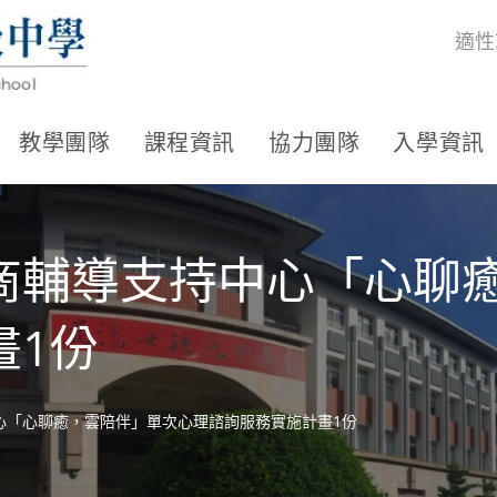
適性
教學團隊
課程資訊
協力團隊
入學資訊
商輔導支持中心「心聊
畫1份
心「心聊癒，雲陪伴」單次心理諮詢服務實施計畫1份