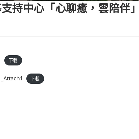
導支持中心「心聊癒，雲陪伴
1
下載
_Attach1
下載