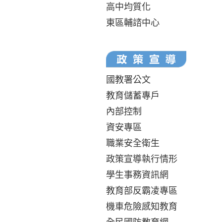
高中均質化
東區輔諮中心
國教署公文
教育儲蓄專戶
內部控制
資安專區
職業安全衛生
政策宣導執行情形
學生事務資訊網
教育部反霸凌專區
機車危險感知教育
全民國防教育網