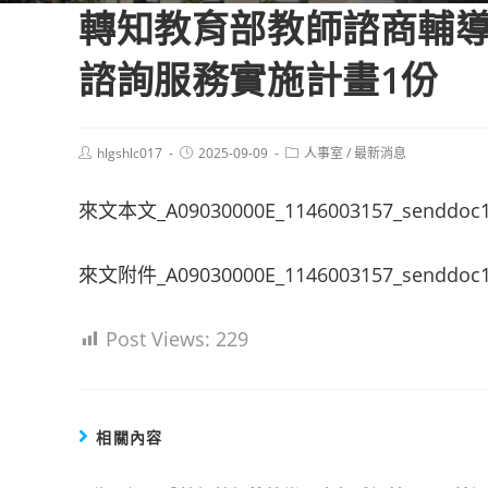
轉知教育部教師諮商輔
諮詢服務實施計畫1份
Post
Post
Post
hlgshlc017
2025-09-09
人事室
/
最新消息
author:
published:
category:
來文本文_A09030000E_1146003157_senddoc
來文附件_A09030000E_1146003157_senddoc1
Post Views:
229
相關內容