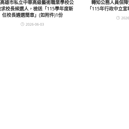
知高雄市私立中華高級藝術職業學校公
轉知公務人員保障
徵求校長候選人，檢送「115學年度新
「115年行政中立
任校長遴選簡章」(如附件)1份
2026
2026-06-03