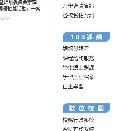
暨培訓委員會辦理
升學進路資訊
宣導暨抽獎活動」一案
各校獨招資訊
-07-01
課綱與課程
課程諮詢服務
學生線上選課
學習歷程檔案
自主學習
校務行政系統
資料查詢系統