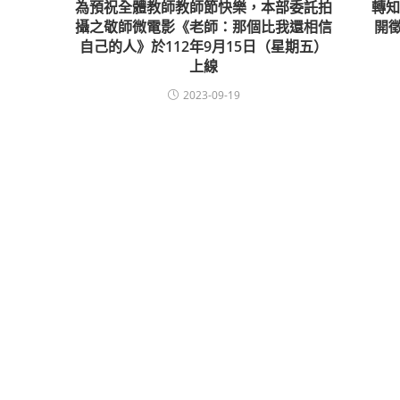
為預祝全體教師教師節快樂，本部委託拍
轉
攝之敬師微電影《老師：那個比我還相信
開
自己的人》於112年9月15日（星期五）
上線
2023-09-19