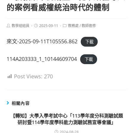
的案例看威權統治時代的體制
Post
Post
Post
教學組組員
2025-09-11
教務處
/
教師進修
author:
published:
category:
來文-2025-09-11T105556.862
下載
114A203333_1_10144609704
下載
Post Views:
270
相關內容
【轉知】大學入學考試中心「113學年度分科測驗試題
研討暨114學年度學科能力測驗試務宣導會議」
2024-08-28