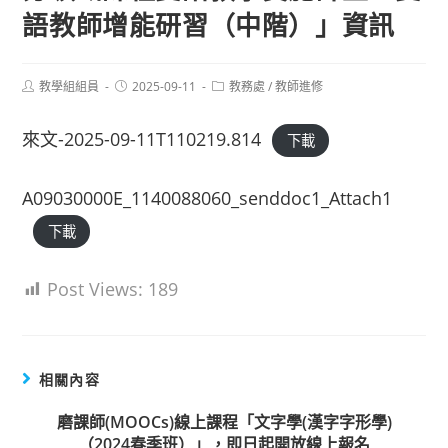
語教師增能研習（中階）」資訊
Post
Post
Post
教學組組員
2025-09-11
教務處
/
教師進修
author:
published:
category:
來文-2025-09-11T110219.814
下載
A09030000E_1140088060_senddoc1_Attach1
下載
Post Views:
189
相關內容
磨課師(MOOCs)線上課程「文字學(漢字字形學)
（2024春季班）」，即日起開放線上報名