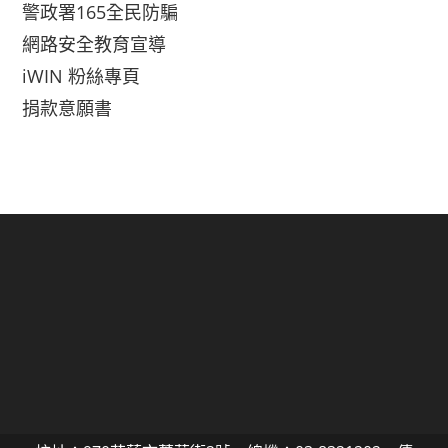
警政署165全民防騙
網路安全教育宣導
iWIN 粉絲專頁
捐款意願書