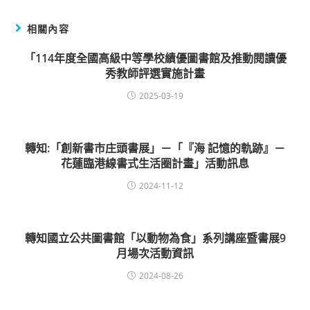
相關內容
「114年度全國高級中等學校績優圖書館及推動閱讀優
秀教師評選實施計畫
2025-03-19
轉知:「創新書市庄頭書展」－「『海 記憶的軌跡』－
花蓮臨港線書式生活圈計畫」活動訊息
2024-11-12
轉知國立公共圖書館「以動物為食」系列講座暨書展9
月場次活動資訊
2024-08-26