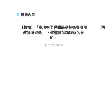
相關內容
【轉知】「高功率半導體磊晶技術與應用
【
教師研習營」 ，敬邀教師踴躍報名參
加。
2025-06-09