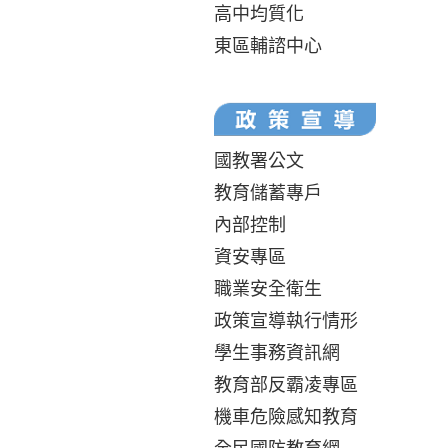
高中均質化
東區輔諮中心
國教署公文
教育儲蓄專戶
內部控制
資安專區
職業安全衛生
政策宣導執行情形
學生事務資訊網
教育部反霸凌專區
機車危險感知教育
全民國防教育網