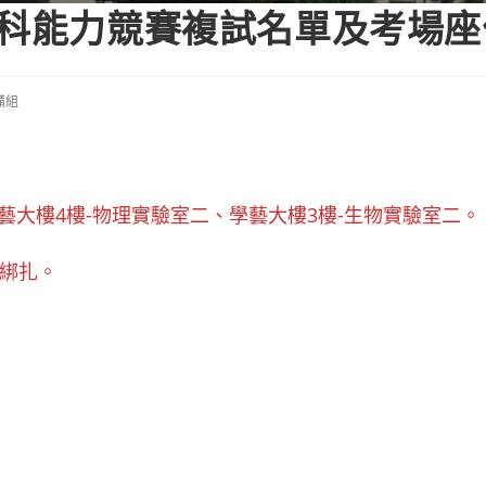
學科能力競賽複試名單及考場座
備組
學藝大樓4樓-物理實驗室二、學藝大樓3樓-生物實驗室二。
度綁扎。