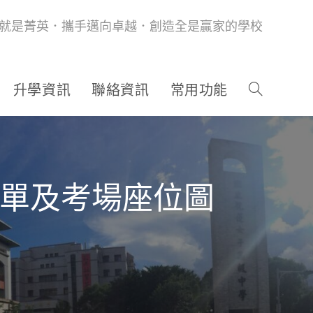
就是菁英．攜手邁向卓越．創造全是贏家的學校
升學資訊
聯絡資訊
常用功能
名單及考場座位圖