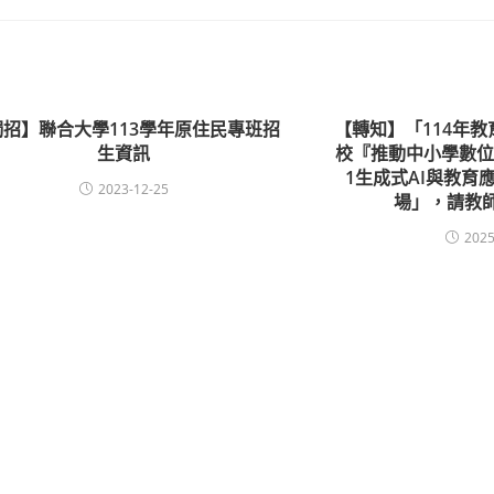
獨招】聯合大學113學年原住民專班招
【轉知】「114年
生資訊
校『推動中小學數位
1生成式AI與教育
2023-12-25
場」，請教
2025