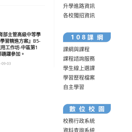
升學進路資訊
各校獨招資訊
教育部主管高級中等學
學習精進方案』B5-
應用工作坊-中區第1
課綱與課程
師踴躍參加。
課程諮詢服務
-09-03
學生線上選課
學習歷程檔案
自主學習
校務行政系統
資料查詢系統