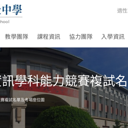
適性
教學團隊
課程資訊
協力團隊
入學資訊
及資訊學科能力競賽複試
競賽複試名單及考場座位圖