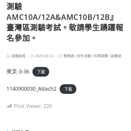
測驗
AMC10A/12A&AMC10B/12B』
臺灣區測驗考試。敬請學生踴躍報
名參加。
Post
Post
Post
設備組員
2025-09-12
教務處
/
校外活動
/
科學競賽
/
設備組
author:
published:
category:
來文-3-36
下載
1140900030_Attach2
下載
Post Views:
220