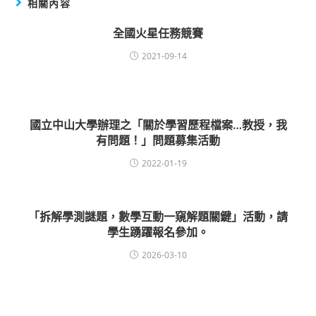
相關內容
全國火星任務競賽
2021-09-14
國立中山大學辦理之「關於學習歷程檔案…教授，我
有問題！」問題募集活動
2022-01-19
「拆解學測謎題，數學互動一窺解題關鍵」活動，請
學生踴躍報名參加。
2026-03-10