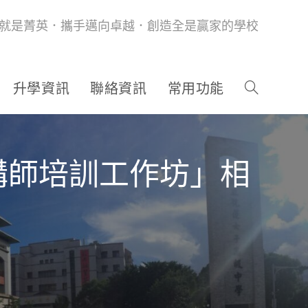
就是菁英．攜手邁向卓越．創造全是贏家的學校
升學資訊
聯絡資訊
常用功能
講師培訓工作坊」相