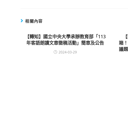
相關內容
【轉知】國立中央大學承辦教育部「113
【
年客語朗讀文章徵稿活動」簡章及公告
箱！
議
2024-03-29