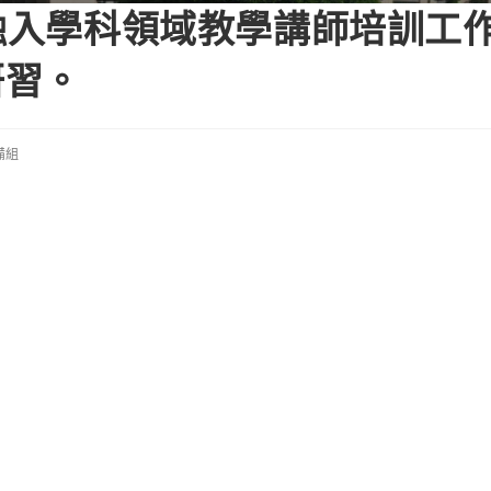
I融入學科領域教學講師培訓工
研習。
備組