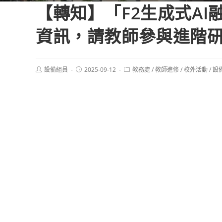
【轉知】「F2生成式A
資訊，請教師參與進階
Post
Post
Post
設備組員
2025-09-12
教務處
/
教師進修
/
校外活動
/
設
author:
published:
category: