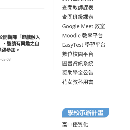
查閱教師課表
查閱班級課表
Google Meet 教室
Moodle 教學平台
度公開觀課「遊戲融入
」，邀請有興趣之自
EasyTest 學習平台
踴躍參加。
數位校園平台
-03-03
圖書資訊系統
獎助學金公告
花女教科用書
高中優質化