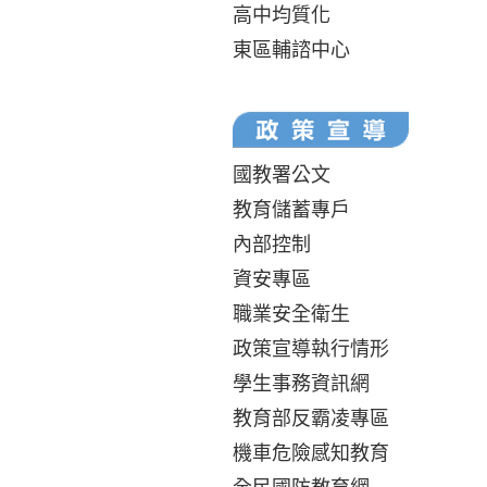
高中均質化
東區輔諮中心
國教署公文
教育儲蓄專戶
內部控制
資安專區
職業安全衛生
政策宣導執行情形
學生事務資訊網
教育部反霸凌專區
機車危險感知教育
全民國防教育網