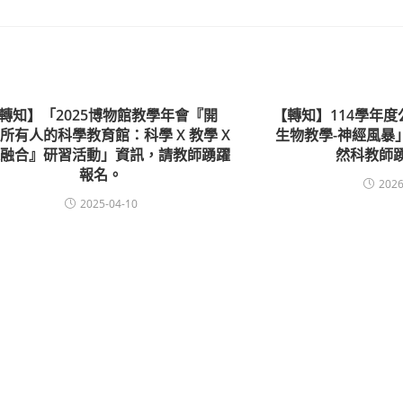
轉知】「2025博物館教學年會『開
【轉知】114學年
所有人的科學教育館：科學 X 教學 X
生物教學-神經風暴
題融合』研習活動」資訊，請教師踴躍
然科教師
報名。
2026
2025-04-10