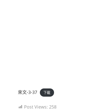
來文-3-37
下載
Post Views:
258