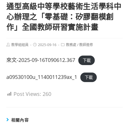
通型高級中等學校藝術生活學科中
心辦理之「零基礎：矽膠翻模創
作」全國教師研習實施計畫
Post
Post
Post
教學組組員
2025-09-16
教務處
/
教師進修
author:
published:
category:
來文-2025-09-16T090612.367
下載
a09530100u_1140011239ax_1
下載
Post Views:
260
相關內容