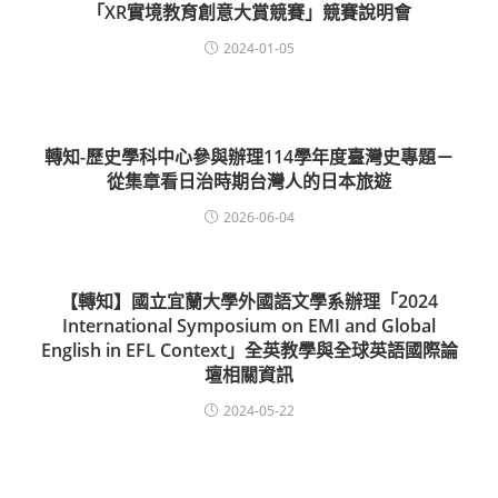
「XR實境教育創意大賞競賽」競賽說明會
2024-01-05
轉知-歷史學科中心參與辦理114學年度臺灣史專題－
從集章看日治時期台灣人的日本旅遊
2026-06-04
【轉知】國立宜蘭大學外國語文學系辦理「2024
International Symposium on EMI and Global
English in EFL Context」全英教學與全球英語國際論
壇相關資訊
2024-05-22