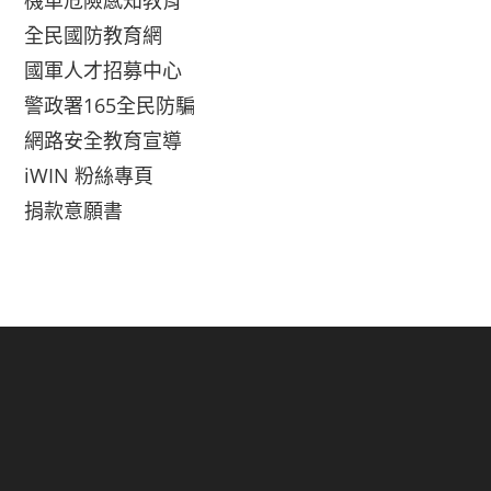
機車危險感知教育
全民國防教育網
國軍人才招募中心
警政署165全民防騙
網路安全教育宣導
iWIN 粉絲專頁
捐款意願書