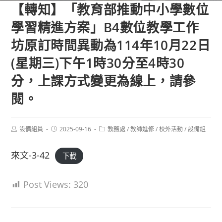
【轉知】「教育部推動中小學數位
學習精進方案」B4數位教學工作
坊原訂時間異動為114年10月22日
(星期三)下午1時30分至4時30
分，上課方式變更為線上，請參
閱。
Post
Post
Post
設備組員
2025-09-16
教務處
/
教師進修
/
校外活動
/
設備組
author:
published:
category:
來文-3-42
下載
Post Views:
320