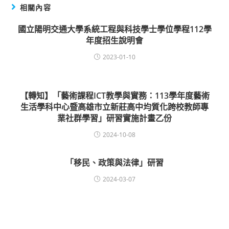
相關內容
國立陽明交通大學系統工程與科技學士學位學程112學
年度招生說明會
2023-01-10
【轉知】「藝術課程ICT教學與實務：113學年度藝術
生活學科中心暨高雄市立新莊高中均質化跨校教師專
業社群學習」研習實施計畫乙份
2024-10-08
「移民、政策與法律」研習
2024-03-07