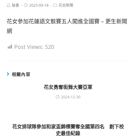
Post
Post
Post
秘書
2025-09-18
花女新聞
author:
published:
category:
花女參加花蓮語文競賽五人闖進全國賽 – 更生新聞
網
Post Views:
520
相關內容
花女勇奪街舞大賽亞軍
2024-12-30
花女排球隊參加和家盃錦標賽奪全國第四名 創下校
史最佳紀錄