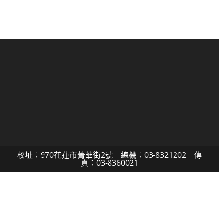
校址：970花蓮市菁華街2號 總機：03-8321202 傳
真：03-8360021