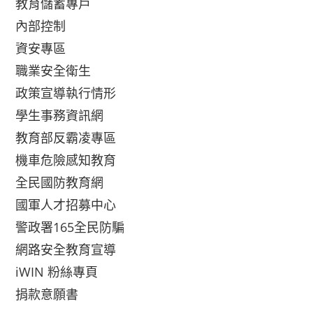
教育儲蓄專戶
內部控制
資安專區
職業安全衛生
政策宣導執行情形
學生事務資訊網
教育部反霸凌專區
機車危險感知教育
全民國防教育網
國軍人才招募中心
警政署165全民防騙
網路安全教育宣導
iWIN 粉絲專頁
捐款意願書