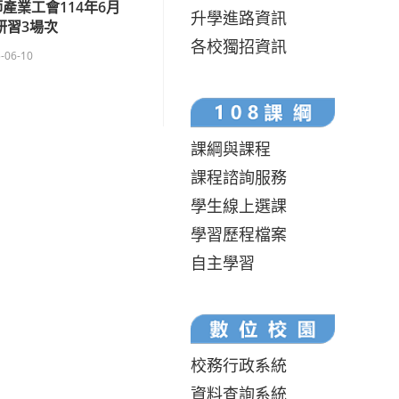
產業工會114年6月
升學進路資訊
研習3場次
各校獨招資訊
-06-10
課綱與課程
課程諮詢服務
學生線上選課
學習歷程檔案
自主學習
校務行政系統
資料查詢系統