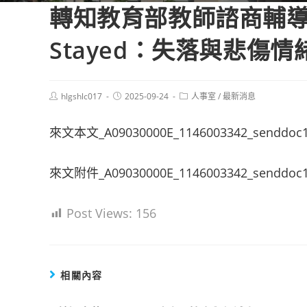
轉知教育部教師諮商輔導支持
Stayed：失落與悲傷
Post
Post
Post
hlgshlc017
2025-09-24
人事室
/
最新消息
author:
published:
category:
來文本文_A09030000E_1146003342_senddoc
來文附件_A09030000E_1146003342_senddoc1
Post Views:
156
相關內容