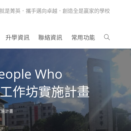
就是菁英．攜手邁向卓越．創造全是贏家的學校
升學資訊
聯絡資訊
常用功能
ple Who
日工作坊實施計畫
實施計畫