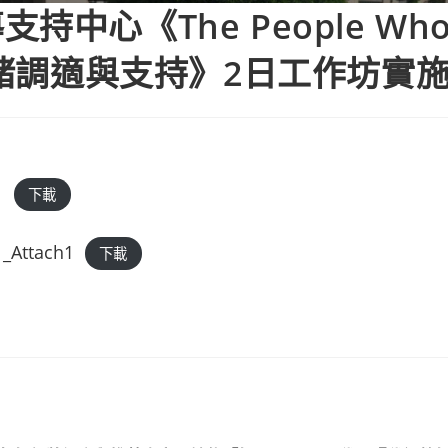
中心《The People Wh
情緒調適與支持》2日工作坊實
1
下載
_Attach1
下載