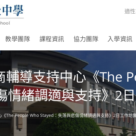
適性
教學團隊
課程資訊
協力團隊
入學資訊
導支持中心《The Peo
與悲傷情緒調適與支持》2
he People Who Stayed：失落與悲傷情緒調適與支持》2日工作坊