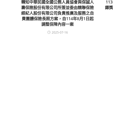
轉知中華民國全國公務人員協會與保誠人
1
壽保險股份有限公司所簽並委由精聯保險
鐸
經紀人股份有限公司負責推廣及服務之自
費團體保險長照方案，自114年8月1日起
調整保障內容一案
2025-07-16