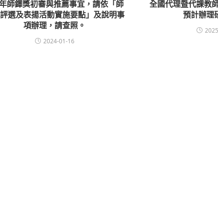
13年師鐸獎初審與推薦事宜，請依「師
全國代理暨代課教師
獎評選及表揚活動實施要點」及說明事
預計辦理
項辦理，請查照。
2025
2024-01-16