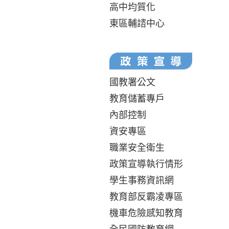
高中均質化
東區輔諮中心
國教署公文
教育儲蓄專戶
內部控制
資安專區
職業安全衛生
政策宣導執行情形
學生事務資訊網
教育部反霸凌專區
機車危險感知教育
全民國防教育網