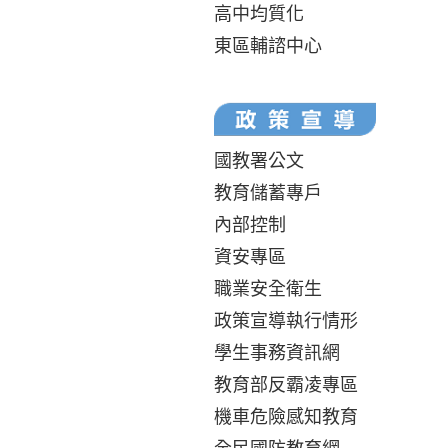
高中均質化
東區輔諮中心
國教署公文
教育儲蓄專戶
內部控制
資安專區
職業安全衛生
政策宣導執行情形
學生事務資訊網
教育部反霸凌專區
機車危險感知教育
全民國防教育網