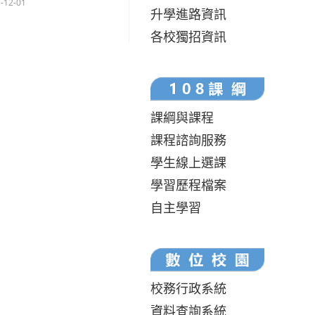
-12-01
升學進路資訊
各校獨招資訊
課綱與課程
課程諮詢服務
學生線上選課
學習歷程檔案
自主學習
校務行政系統
資料查詢系統