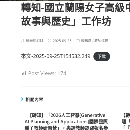
轉知-國立蘭陽女子高級
故事與歷史」工作坊
Post
Post
Post
教學組組員
2025-09-25
教務處
/
教師進修
author:
published:
category:
來文-2025-09-25T154532.249
下載
Post Views:
174
相關內容
【轉知】「2026人工智慧(Generative
【
AI Planning and Applications)國際證照
理
種子教師研習營」，惠請教師踴躍報名參
「