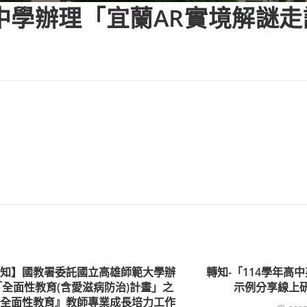
中學辦理「宜蘭AR實境解謎
轉知】國教署委託國立高雄師範大學辦
轉知-「114學年高
「全面性教育(含愛滋病防治)計畫」之
示例分享線上
『全面性教育』教師專業成長培力工作