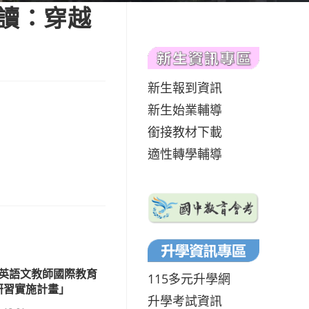
走讀：穿越
新生報到資訊
新生始業輔導
銜接教材下載
適性轉學輔導
中英語文教師國際教育
115多元升學網
研習實施計畫」
升學考試資訊