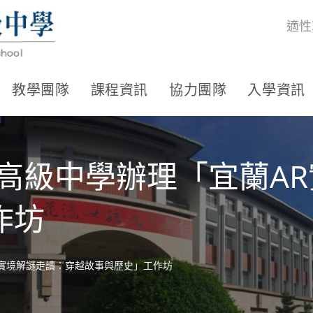
適性
教學團隊
課程資訊
協力團隊
入學資訊
高級中學辦理「宜蘭A
作坊
R實境解謎走讀：穿越故事與歷史」工作坊