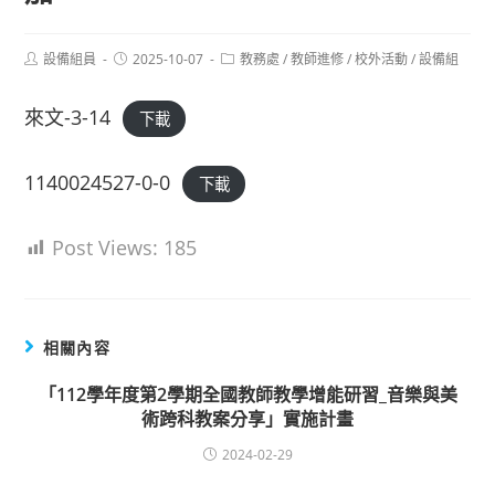
Post
Post
Post
設備組員
2025-10-07
教務處
/
教師進修
/
校外活動
/
設備組
author:
published:
category:
來文-3-14
下載
1140024527-0-0
下載
Post Views:
185
相關內容
「112學年度第2學期全國教師教學增能研習_音樂與美
術跨科教案分享」實施計畫
2024-02-29