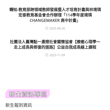
轉知-教育部跨領域教師發展暨人才培育計畫與林堉璘
宏泰教育基金會合作辦理「114學年度堉璘
CHANGEMAKER 高中計畫」
2025-08-26
社團法人臺灣點一盞燈社會關懷協會【療癒心理學〜
走上成長與修復的道路】公益自我成長線上課程
2023-11-09
新生報到資訊