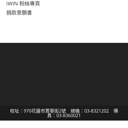
iWIN 粉絲專頁
捐款意願書
校址：970花蓮市菁華街2號 總機：03-8321202 傳
真：03-8360021