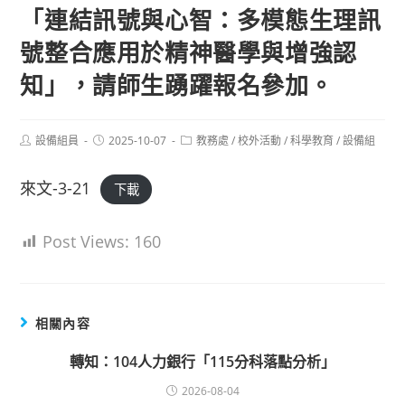
「連結訊號與心智：多模態生理訊
號整合應用於精神醫學與增強認
知」，請師生踴躍報名參加。
Post
Post
Post
設備組員
2025-10-07
教務處
/
校外活動
/
科學教育
/
設備組
author:
published:
category:
來文-3-21
下載
Post Views:
160
相關內容
轉知：104人力銀行「115分科落點分析」
2026-08-04