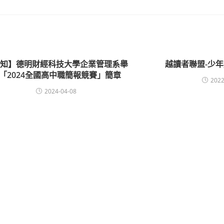
轉知】德明財經科技大學企業管理系舉
越讀者聯盟-少
「2024全國高中職簡報競賽」簡章
2022
2024-04-08