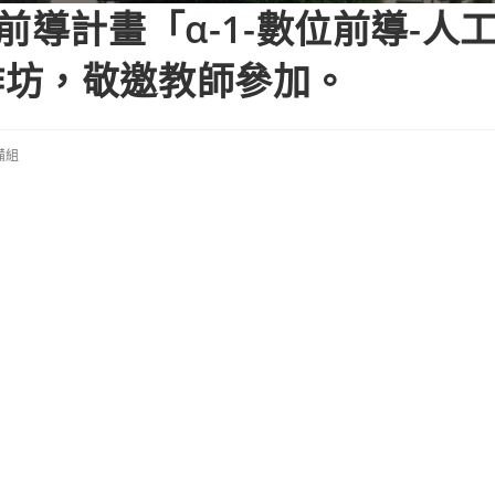
前導計畫「α-1-數位前導-人
作坊，敬邀教師參加。
備組