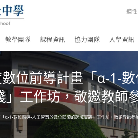
適性
教學團隊
課程資訊
協力團隊
入學資訊
度數位前導計畫「α-1-
踐」工作坊，敬邀教師
畫「α-1-數位前導-人工智慧於數位閱讀的跨域實踐」工作坊，敬邀教師參