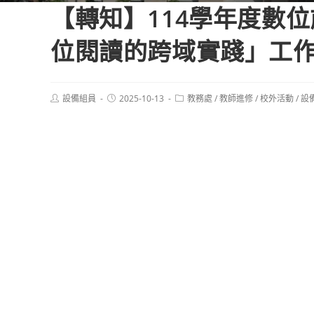
【轉知】114學年度數位
位閱讀的跨域實踐」工
Post
Post
Post
設備組員
2025-10-13
教務處
/
教師進修
/
校外活動
/
設
author:
published:
category: