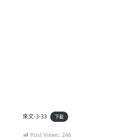
來文-3-33
下載
Post Views:
246