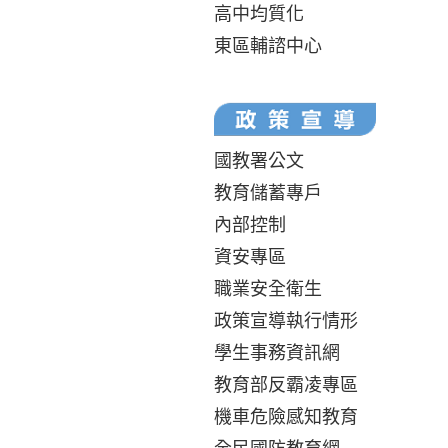
高中均質化
東區輔諮中心
國教署公文
教育儲蓄專戶
內部控制
資安專區
職業安全衛生
政策宣導執行情形
學生事務資訊網
教育部反霸凌專區
機車危險感知教育
全民國防教育網