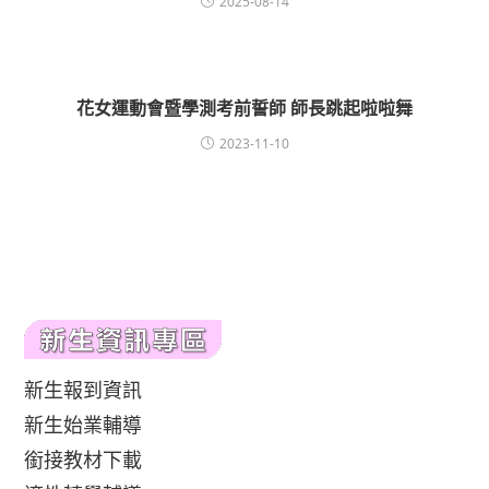
2025-08-14
花女運動會暨學測考前誓師 師長跳起啦啦舞
2023-11-10
新生報到資訊
新生始業輔導
銜接教材下載