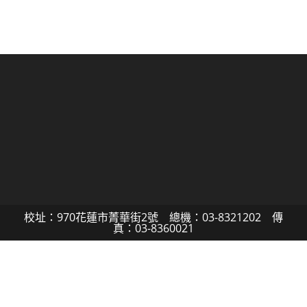
校址：970花蓮市菁華街2號 總機：03-8321202 傳
真：03-8360021