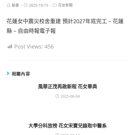
Post
Post
Post
秘書
2025-10-15
花女新聞
author:
published:
category:
花蓮女中震災校舍重建 預計2027年底完工 – 花蓮
縣 – 自由時報電子報
Post Views:
456
相關內容
風華正茂再啟新程 花女畢典
2025-06-04
大學分科放榜 花女宋寶兒錄取中醫系