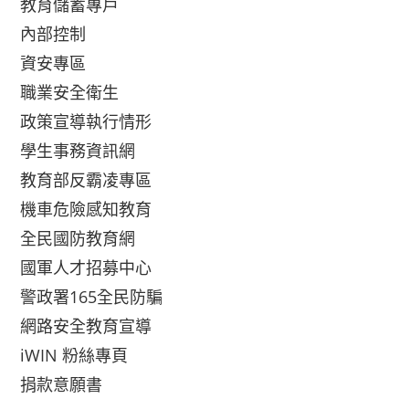
教育儲蓄專戶
內部控制
資安專區
職業安全衛生
政策宣導執行情形
學生事務資訊網
教育部反霸凌專區
機車危險感知教育
全民國防教育網
國軍人才招募中心
警政署165全民防騙
網路安全教育宣導
iWIN 粉絲專頁
捐款意願書