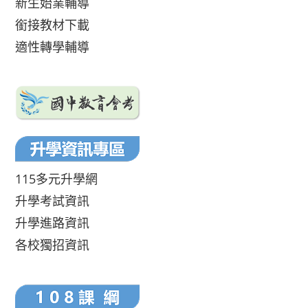
新生始業輔導
銜接教材下載
適性轉學輔導
115多元升學網
升學考試資訊
升學進路資訊
各校獨招資訊