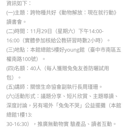
資訊如下：
(一)主題：跨物種共好《動物解放：現在就行動》
讀書會。
(二)時間：11月29日（星期六）下午14:00-
16:00（實體參加核給公教研習時數2小時）。
(三)地點：本館總館5樓好young館（臺中市南區五
權南路100號）。
(四)名額：40人（每人獲贈兔兔友善防曬試用
包）。
(五)講師：關懷生命協會副執行長周瑾珊。
(六)活動形式：議題分享、短片欣賞、主題導讀、
深度討論，另有場外「兔兔不哭」公益擺攤（本館
總館1樓13:
30-16:30），推廣無動物實 驗產品、讀者互動。