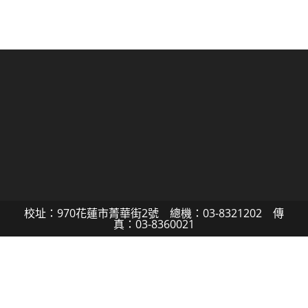
校址：970花蓮市菁華街2號 總機：03-8321202 傳
真：03-8360021