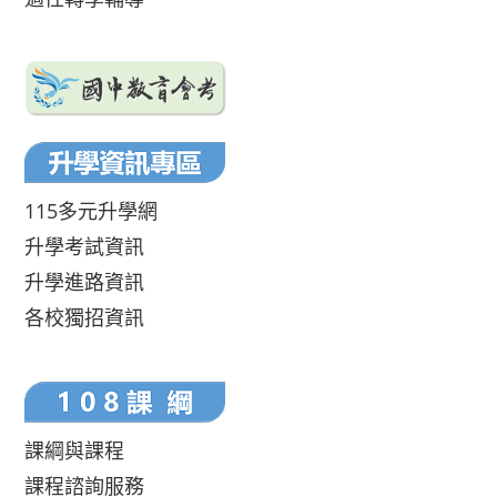
115多元升學網
升學考試資訊
升學進路資訊
各校獨招資訊
課綱與課程
課程諮詢服務