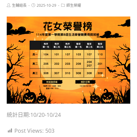
Post
Post
Post
生輔組長
2025-10-29
師生榮耀
author:
published:
category:
統計日期:10/20-10/24
Post Views:
503