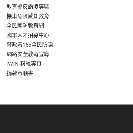
教育部反霸凌專區
機車危險感知教育
全民國防教育網
國軍人才招募中心
警政署165全民防騙
網路安全教育宣導
iWIN 粉絲專頁
捐款意願書