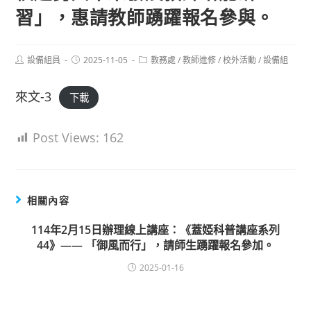
習」，惠請教師踴躍報名參與。
Post
Post
Post
設備組員
2025-11-05
教務處
/
教師進修
/
校外活動
/
設備組
author:
published:
category:
來文-3
下載
Post Views:
162
相關內容
114年2月15日辦理線上講座：《蓋婭科普講座系列
44》—— 「御風而行」，請師生踴躍報名參加。
2025-01-16