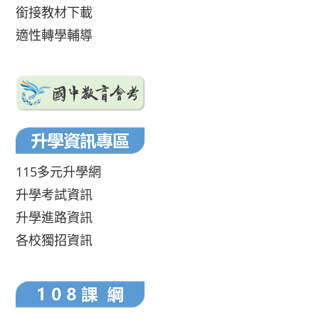
銜接教材下載
適性轉學輔導
115多元升學網
升學考試資訊
升學進路資訊
各校獨招資訊