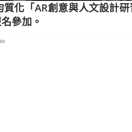
期均質化「AR創意與人文設計
報名參加。
備組