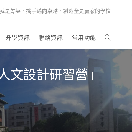
就是菁英．攜手邁向卓越．創造全是贏家的學校
升學資訊
聯絡資訊
常用功能
與人文設計研習營」