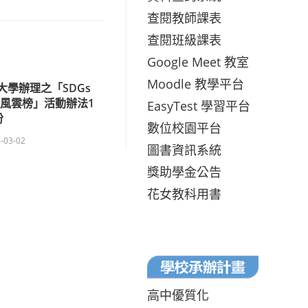
查閱教師課表
查閱班級課表
Google Meet 教室
Moodle 教學平台
大學辦理之「SDGs
手風雲榜」活動辦法1
EasyTest 學習平台
份
數位校園平台
-03-02
圖書資訊系統
獎助學金公告
花女教科用書
高中優質化