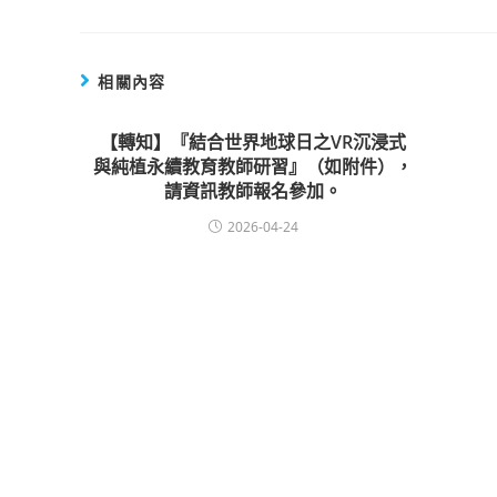
相關內容
【轉知】『結合世界地球日之VR沉浸式
與純植永續教育教師研習』（如附件），
請資訊教師報名參加。
2026-04-24