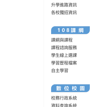
升學進路資訊
各校獨招資訊
課綱與課程
課程諮詢服務
學生線上選課
學習歷程檔案
自主學習
校務行政系統
資料查詢系統