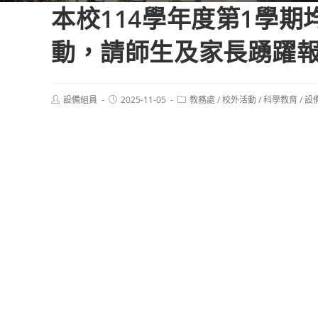
本校114學年度第1學
動，請師生及家長踴躍
Post
Post
Post
設備組員
2025-11-05
教務處
/
校外活動
/
科學教育
/
設
author:
published:
category: