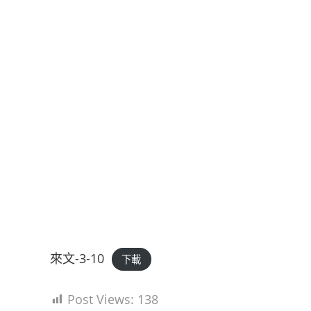
來文-3-10
下載
Post Views:
138