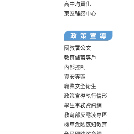
高中均質化
東區輔諮中心
國教署公文
教育儲蓄專戶
內部控制
資安專區
職業安全衛生
政策宣導執行情形
學生事務資訊網
教育部反霸凌專區
機車危險感知教育
全民國防教育網