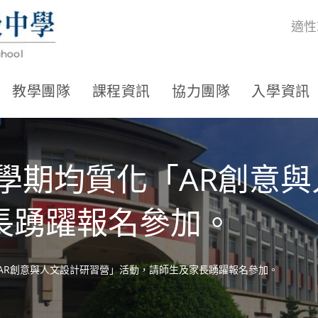
適性
教學團隊
課程資訊
協力團隊
入學資訊
1學期均質化「AR創意
長踴躍報名參加。
「AR創意與人文設計研習營」活動，請師生及家長踴躍報名參加。