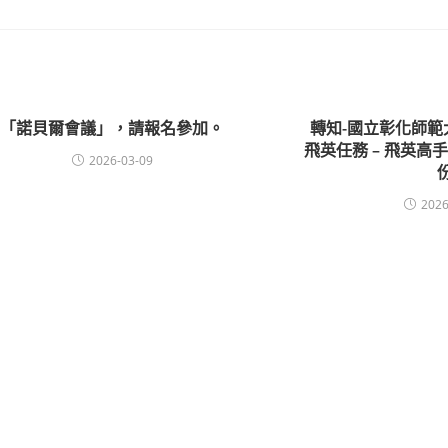
「諾貝爾會議」，請報名參加。
轉知-國立彰化師範
飛英任務 – 飛英高
2026-03-09
2026