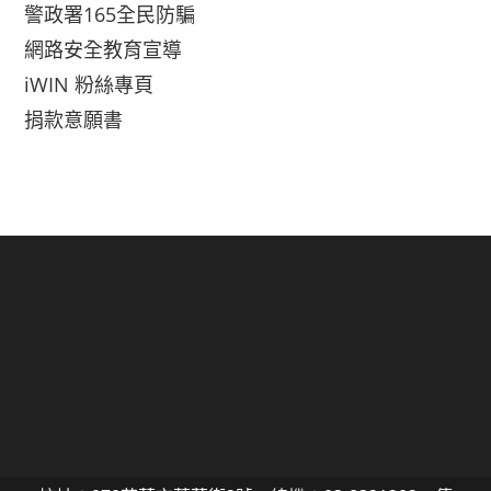
警政署165全民防騙
網路安全教育宣導
iWIN 粉絲專頁
捐款意願書