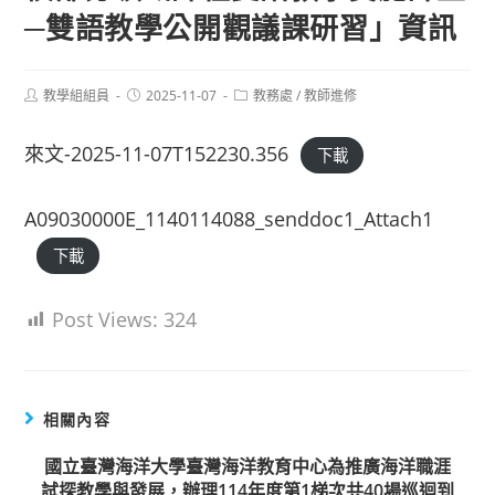
─雙語教學公開觀議課研習」資訊
Post
Post
Post
教學組組員
2025-11-07
教務處
/
教師進修
author:
published:
category:
來文-2025-11-07T152230.356
下載
A09030000E_1140114088_senddoc1_Attach1
下載
Post Views:
324
相關內容
國立臺灣海洋大學臺灣海洋教育中心為推廣海洋職涯
試探教學與發展，辦理114年度第1梯次共40場巡迴到