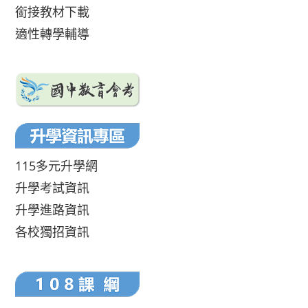
銜接教材下載
適性轉學輔導
115多元升學網
升學考試資訊
升學進路資訊
各校獨招資訊