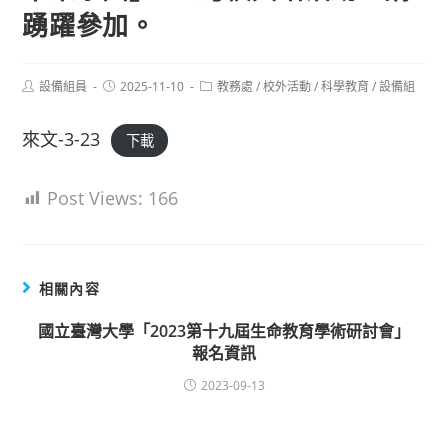
踴躍參加。
Post
Post
Post
設備組員
2025-11-10
教務處
/
校外活動
/
科學教育
/
設備組
author:
published:
category:
來文-3-23
下載
Post Views:
166
相關內容
國立臺灣大學「2023第十九屆生命教育學術研討會」
報名資訊
2023-09-13