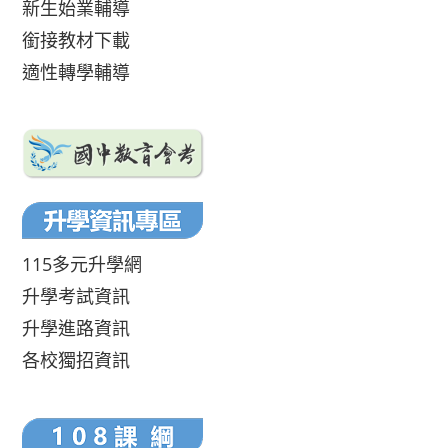
新生始業輔導
銜接教材下載
適性轉學輔導
115多元升學網
升學考試資訊
升學進路資訊
各校獨招資訊