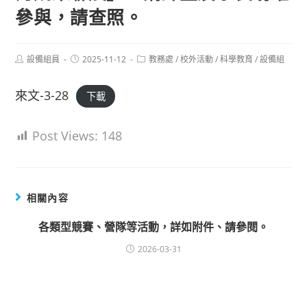
參與，請查照。
Post
Post
Post
設備組員
2025-11-12
教務處
/
校外活動
/
科學教育
/
設備組
author:
published:
category:
來文-3-28
下載
Post Views:
148
相關內容
各類型競賽、營隊等活動，詳如附件、請參閱。
2026-03-31