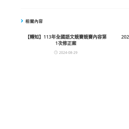
相關內容
【轉知】113年全國語文競賽競賽內容第
2
1次修正案
2024-08-29