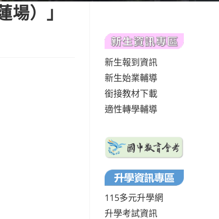
蓮場）」
新生報到資訊
新生始業輔導
銜接教材下載
適性轉學輔導
115多元升學網
升學考試資訊