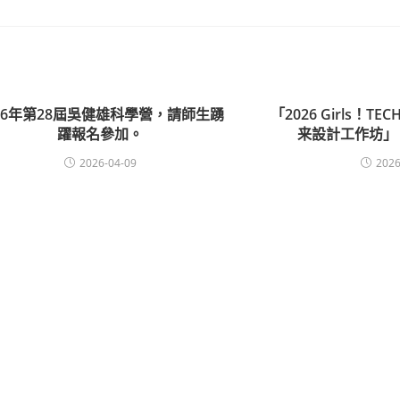
026年第28屆吳健雄科學營，請師生踴
「2026 Girls！TE
躍報名參加。
来設計工作坊」
2026-04-09
2026