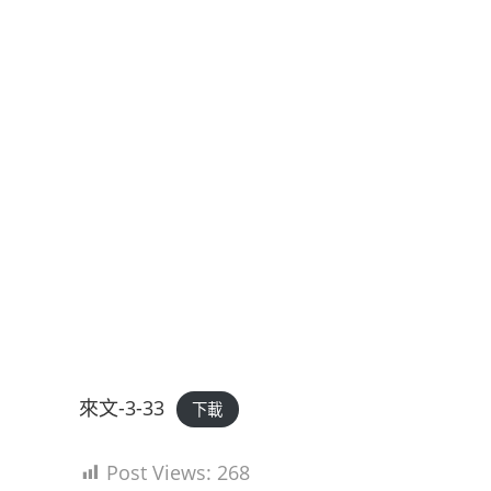
來文-3-33
下載
Post Views:
268