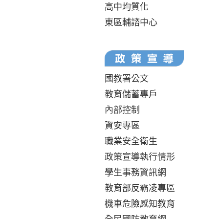
高中均質化
東區輔諮中心
國教署公文
教育儲蓄專戶
內部控制
資安專區
職業安全衛生
政策宣導執行情形
學生事務資訊網
教育部反霸凌專區
機車危險感知教育
全民國防教育網