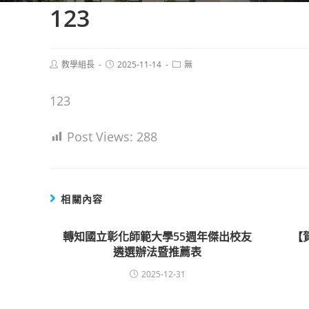
123
Post
Post
Post
教學組長
2025-11-14
無
author:
published:
category:
123
Post Views:
288
相關內容
轉知國立彰化師範大學55週年傑出校友
【
遴選辦法暨推薦表
2025-12-31