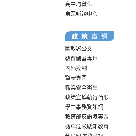
高中均質化
東區輔諮中心
國教署公文
教育儲蓄專戶
內部控制
資安專區
職業安全衛生
政策宣導執行情形
學生事務資訊網
教育部反霸凌專區
機車危險感知教育
全民國防教育網