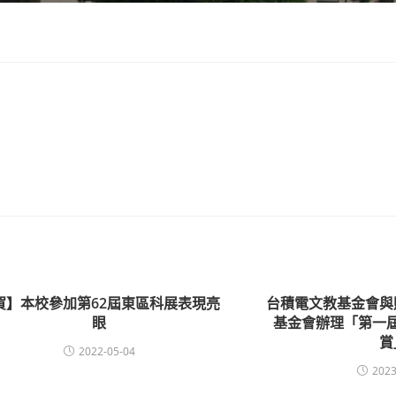
賀】本校參加第62屆東區科展表現亮
台積電文教基金會與
眼
基金會辦理「第一
賞
2022-05-04
2023